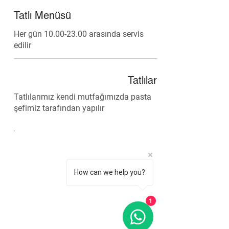
Tatlı Menüsü
Her gün
10.00-23.00
arasında servis
edilir
Tatlılar
Tatlılarımız kendi mutfağımızda pasta
şefimiz tarafından yapılır
How can we help you?
1